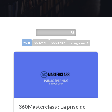
tout
nouveau
populaire
categories
360Masterclass : La prise de