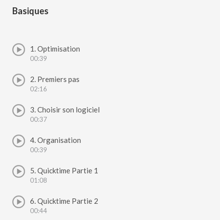
Basiques
1. Optimisation
00:39
2. Premiers pas
02:16
3. Choisir son logiciel
00:37
4. Organisation
00:39
5. Quicktime Partie 1
01:08
6. Quicktime Partie 2
00:44