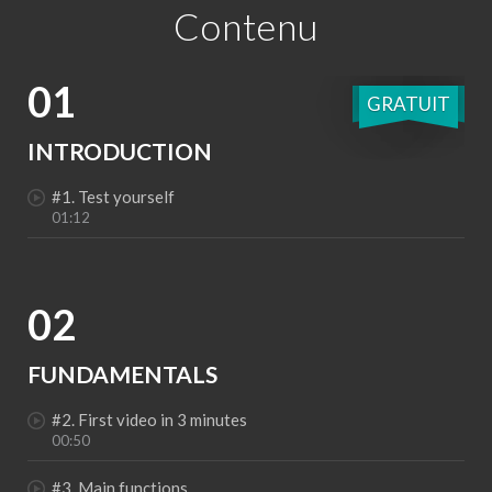
Contenu
01
GRATUIT
INTRODUCTION
#1. Test yourself
01:12
02
FUNDAMENTALS
#2. First video in 3 minutes
00:50
#3. Main functions