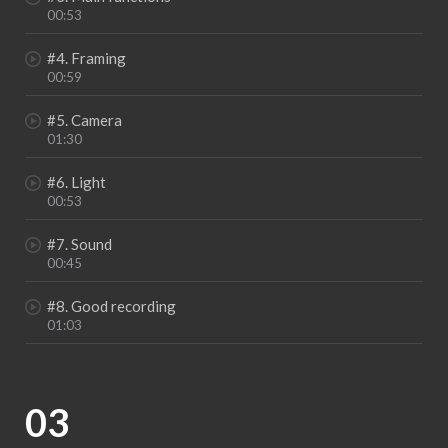
00:53
#4. Framing
00:59
#5. Camera
01:30
#6. Light
00:53
#7. Sound
00:45
#8. Good recording
01:03
03