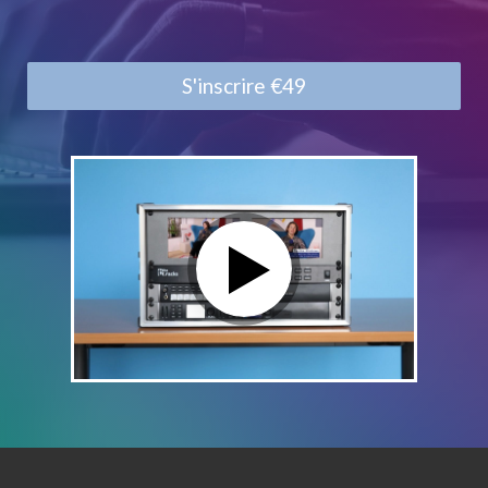
S'inscrire
€49